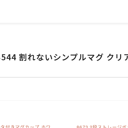
3544 割れないシンプルマグ クリ
B フタ付きマグカップ ホワ
8673 2段ストレージ