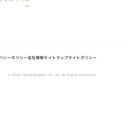
ー
バシーポリシー
会社情報
サイトマップ
サイトポリシー
© 2026 Yamadakagaku Co.,ltd. All Rights Reserved.