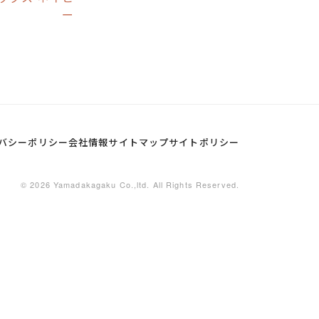
ー
バシーポリシー
会社情報
サイトマップ
サイトポリシー
© 2026 Yamadakagaku Co.,ltd. All Rights Reserved.