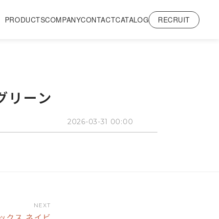
RECRUIT
PRODUCTS
COMPANY
CONTACT
CATALOG
アグリーン
2026-03-31 00:00
NEXT
ボックス ネイビ