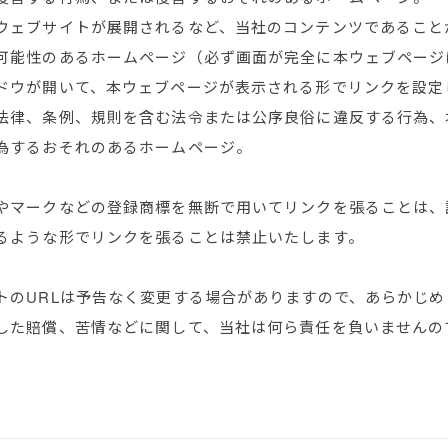
ウェブサイトが展開されるなど、当社のコンテンツであること
可能性のあるホームページ（必ず画面が完全に本ウェブページ
ドウが開いて、本ウェブページが表示される形でリンクを設定
法律、条例、規則を含む法令または公序良俗に違反する行為、
為するおそれのあるホームページ。
やマークなどの登録商標を無断で用いてリンクを張ることは、
るような形でリンクを張ることは禁止いたします。
トのURLは予告なく変更する場合がありますので、あらかじ
した賠償、苦情などに関して、当社は何ら責任を負いませんの