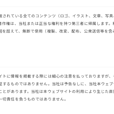
載されている全てのコンテンツ（ロゴ、イラスト、文章、写真
著作権は、当社または正当な権利を持つ第三者に帰属します。
囲を超えて、無断で使用（複製、改変、配布、公衆送信等を含
イトに情報を掲載する際には細心の注意を払っておりますが、
証するものではありません。当社は予告なしに、当社本ウェブ
ことがあります。当社は本ウェブサイトの利用により生じた直
一切責任を負うものではありません。