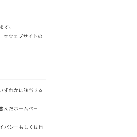
ます。
、本ウェブサイトの
いずれかに該当する
含んだホームペー
イバシーもしくは肖