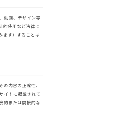
、動画、デザイン等
私的使用など法律に
みます）することは
その内容の正確性、
サイトに掲載されて
接的または間接的な