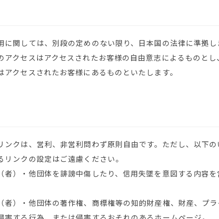
用に関しては、別段の定めのない限り、日本国の法律に準拠し
のアクセスはアクセスされたお客様の自由意志によるものとし
はアクセスされたお客様にあるものといたします。
リンクは、営利、非営利問わず原則自由です。ただし、以下の
るリンクの設定はご遠慮ください。
（者）・他団体を誹謗中傷したり、信用失墜を意図する内容を
（者）・他団体の著作権、商標権等の知的財産権、財産、プラ
侵害する行為、または侵害するおそれのあるホームページ。