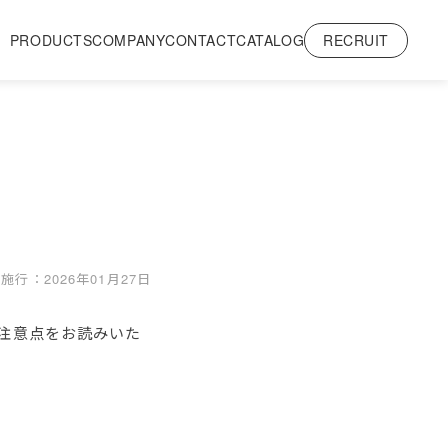
RECRUIT
PRODUCTS
COMPANY
CONTACT
CATALOG
施行：2026年01月27日
注意点をお読みいた