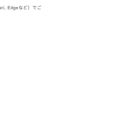
, Edgeなど）でご
バシーポリシー
会社情報
サイトマップ
サイトポリシー