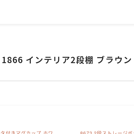
1866 インテリア2段棚 ブラウン
B フタ付きマグカップ ホワ
8673 2段ストレージ