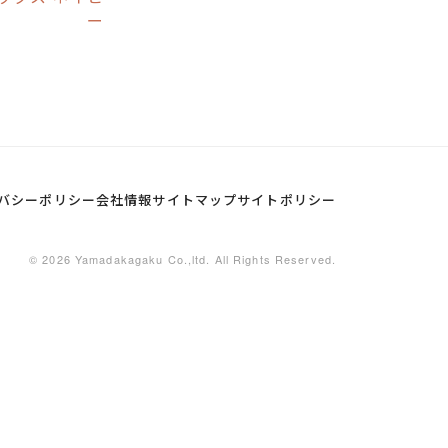
ー
バシーポリシー
会社情報
サイトマップ
サイトポリシー
© 2026 Yamadakagaku Co.,ltd. All Rights Reserved.