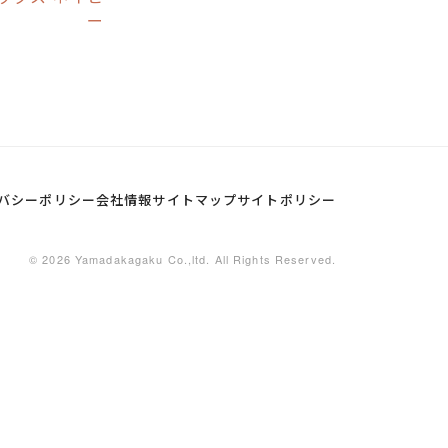
ー
バシーポリシー
会社情報
サイトマップ
サイトポリシー
© 2026 Yamadakagaku Co.,ltd. All Rights Reserved.