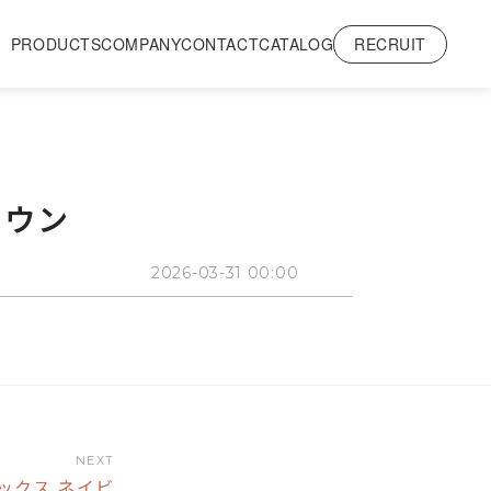
RECRUIT
PRODUCTS
COMPANY
CONTACT
CATALOG
ラウン
2026-03-31 00:00
NEXT
ボックス ネイビ