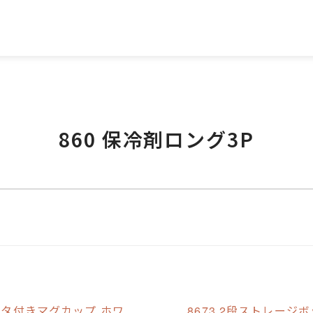
860 保冷剤ロング3P
B フタ付きマグカップ ホワ
8673 2段ストレージ