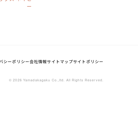
ー
バシーポリシー
会社情報
サイトマップ
サイトポリシー
© 2026 Yamadakagaku Co.,ltd. All Rights Reserved.