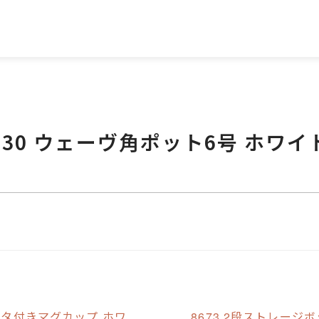
930 ウェーヴ角ポット6号 ホワイ
B フタ付きマグカップ ホワ
8673 2段ストレージ