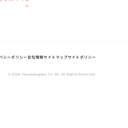
ー
バシーポリシー
会社情報
サイトマップ
サイトポリシー
© 2026 Yamadakagaku Co.,ltd. All Rights Reserved.